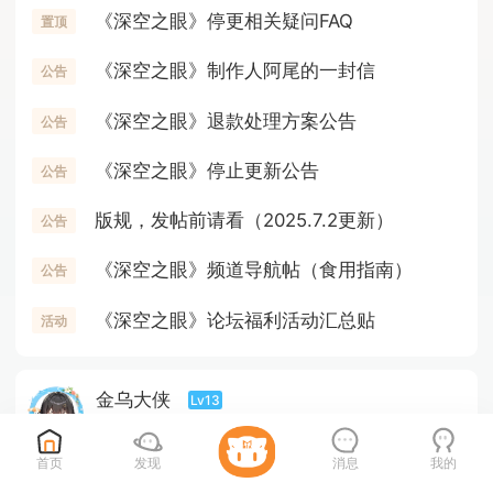
《深空之眼》停更相关疑问FAQ
置顶
《深空之眼》制作人阿尾的一封信
公告
《深空之眼》退款处理方案公告
公告
《深空之眼》停止更新公告
公告
版规，发帖前请看（2025.7.2更新）
公告
《深空之眼》频道导航帖（食用指南）
公告
《深空之眼》论坛福利活动汇总贴
活动
金乌大侠
Lv13
8/7/2026
· Gaea世界管理员
首页
发现
消息
我的
一张图带大家看懂大眼双S角色版本